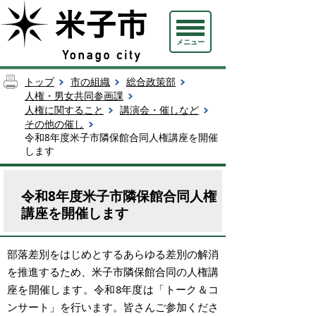
メニュー
トップ
市の組織
総合政策部
人権・男女共同参画課
人権に関すること
講演会・催しなど
その他の催し
令和8年度米子市隣保館合同人権講座を開催
します
令和8年度米子市隣保館合同人権
講座を開催します
部落差別をはじめとするあらゆる差別の解消
を推進するため、米子市隣保館合同の人権講
座を開催します。令和8年度
は「トーク＆コ
ンサート」を行います。皆さんご参加くださ