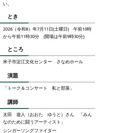
い。
とき
2026（令和8）年7月11日(土曜日) 午前10時
から午前11時30分 (開場は午前9時30分)
ところ
米子市淀江文化センター さなめホール
演題
「トーク＆コンサート 私と部落」
講師
太田 遊人（おおた ゆうと）さん 「みん
なのために闘うアーティスト」
シンガーソングファイター