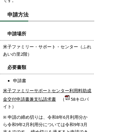
申請方法
申請場所
米子ファミリー・サポート・センター（ふれ
あいの里2階）
必要書類
申請書
米子ファミリーサポートセンター利用料助成
金交付申請書兼支払請求書
（
58キロバ
イト）
※ 申請の締め切りは、令和8年6月利用分か
ら令和9年2月利用分については令和9年3月
末までです。 締め切りを過ぎると申請でき