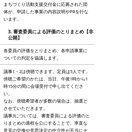
まちづくり活動支援交付金に応募された団
体が、申請した事業の内容説明やPRを行な
います。
3. 審査委員による評価のとりまとめ【非
公開】
各委員の評価をとりまとめ、各申請事業に
ついての判定を協議します。
議事1・2は傍聴できます。定員は5人です。
傍聴ご希望のかたは、当日、午後1時から1
時15分の間に会場受付で申し出てくださ
い。
なお、傍聴希望者が多数の場合は、抽選と
させていただきます。
議事3については、審査委員による評価のと
りまとめの過程を公にすることで、率直な
意見の交換や意思決定の中立性が不当にそ