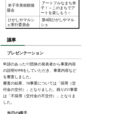
アートフルなまち米
米子市美術館後
子！～このまちでア
援会
ートを楽しもう～
ひがしやマルシ
第4回ひがしやマル
ェ実行委員会
シェ
議事
プレゼンテーション
申請のあった11団体の発表者から事業内容
の説明やPRをしていただき、事業内容など
を審査しました。
審査の結果、10事業については「採用（交
付金の交付）」となりました。残りの1事業
は「不採用（交付金の不交付）」となりま
した。
当日の様子