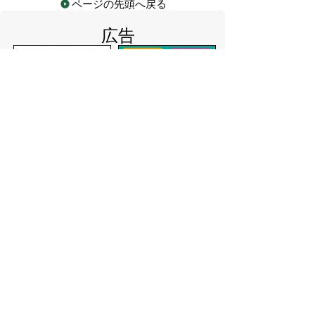
ページの先頭へ戻る
広告
バナー広告を募集しています
サイトマップ
プライバシーポリシー
このサイトの考えかた
リンク・著作権
このサイトの使いかた
問い合わせ