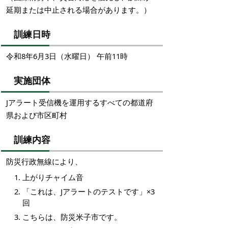
延期または中止される場合があります。）
訓練日時
令和8年6月3日（水曜日） 午前11時
実施団体
Jアラート受信機を運用するすべての都道府
県および市区町村
訓練内容
防災行政無線により、
上がりチャイム音
「これは、Jアラートのテストです」×3
回
こちらは、防災米子市です。