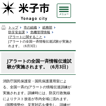
メニュー
トップ
市の組織
総務部
防災安全課
危機管理情報
Jアラートに関すること
Jアラートの全国一斉情報伝達試験が実施さ
れます。（6月3日）
Jアラートの全国一斉情報伝達試
験が実施されます。（6月3日）
消防庁国民保護室・国民保護運用室によ
る、全国一斉のJアラートの情報伝達訓練が
実施されます。訓練時には、防災行政無線
によりテスト放送が市内全域に流れます。
（国際情勢や、災害対応を優先し、訓練が