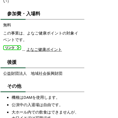
い）
参加費・入場料
無料
この事業は、よなご健康ポイントの対象イ
ベントです。
…
よなご健康ポイント
後援
公益財団法人 地域社会振興財団
その他
機種はDAMを使用します。
公演中の入退場は自由です。
大ホール内での飲食はできませんが、
ホワイエでは可能です。