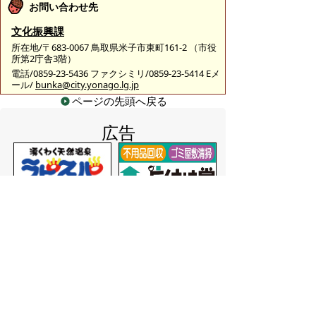
お問い合わせ先
文化振興課
所在地/〒683-0067 鳥取県米子市東町161-2 （市役
所第2庁舎3階）
電話/0859-23-5436 ファクシミリ/0859-23-5414 Eメ
ール/
bunka@city.yonago.lg.jp
ページの先頭へ戻る
広告
バナー広告を募集しています