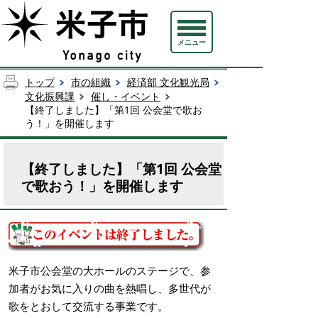
メニュー
トップ
市の組織
経済部 文化観光局
文化振興課
催し・イベント
【終了しました】「第1回 公会堂で歌お
う！」を開催します
【終了しました】「第1回 公会堂
で歌おう！」を開催します
米子市公会堂の大ホールのステージで、参
加者がお気に入りの曲を熱唱し、多世代が
歌をとおして交流する事業です。