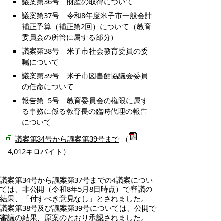
議案第36号 財産の取得について
議案第37号 令和8年度米子市一般会計
補正予算（補正第2回）について（教育
委員会の所管に属する部分）
議案第38号 米子市社会教育委員の委
嘱について
議案第39号 米子市図書館協議会委員
の任命について
報告第 5号 教育委員会の権限に属す
る事務に係る教育長の臨時代理の報告
について
（
議案第34号から議案第39号まで
4,012キロバイト）
議案第34号から議案第37号までの4議案につい
ては、非公開（令和8年5月8日時点）で審議の
結果、「付すべき意見なし」とされました。
議案第38号及び議案第39号については、公開で
審議の結果、原案のとおり承認されました。