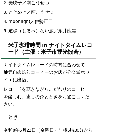
2. 美映子／南こうせつ
3. ときめき／南こうせつ
4. moonlight／伊勢正三
5. 道標（しるべ）ない旅／永井龍雲
米子珈琲時間 in ナイトタイムレコ
ード（主催：米子市観光協会）
ナイトタイムレコードの時間に合わせて、
地元自家焙煎コーヒーのお店が公会堂ホワ
イエに出店。
レコードを聴きながらこだわりのコーヒー
を楽しむ、癒しのひとときをお過ごしくだ
さい。
とき
令和8年5月22日（金曜日）午後5時30分から