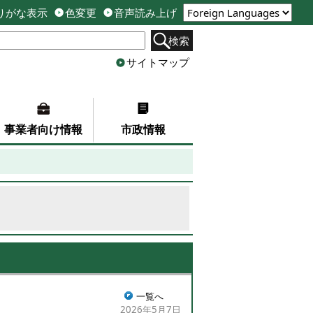
りがな表示
色変更
音声読み上げ
検索
サイトマップ
事業者向け情報
市政情報
一覧へ
2026年5月7日