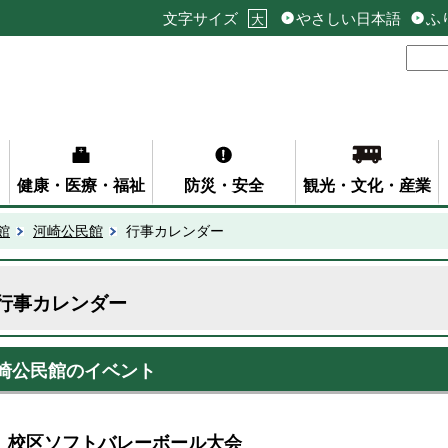
文字サイズ
やさしい日本語
ふ
大
健康・医療・福祉
防災・安全
観光・文化・産業
館
河崎公民館
行事カレンダー
行事カレンダー
崎公民館のイベント
校区ソフトバレーボール大会