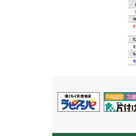
1
1
1
1
1
1