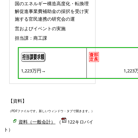
国のエネルギー構造高度化・転換理
解促進事業費補助金の採択を受け実
施する官民連携の研究会の運
営およびイベントの実施
担当課：商工課
1,223万円→
1,22
【資料】
（PDFファイルです。新しいウィンドウ・タブで開きます。）
資料（一般会計）
（
122キロバイ
ト）