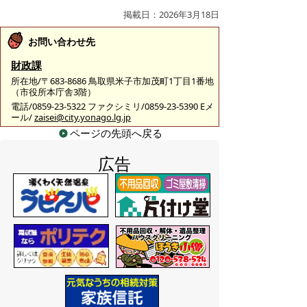
掲載日：2026年3月18日
お問い合わせ先
財政課
所在地/〒683-8686 鳥取県米子市加茂町1丁目1番地
（市役所本庁舎3階）
電話/0859-23-5322 ファクシミリ/0859-23-5390 Eメ
ール/
zaisei@city.yonago.lg.jp
ページの先頭へ戻る
広告