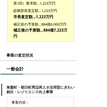
第1回）要求額…1,223万円
総務部長査定額…1,223
万円
市長査定額…1,223
万円
補正前の予算額…884億6,000万円
補正後の予算額…884億7,223万
円
事業の査定状況
一般会計
角盤町・朝日町周辺再エネ活用型にぎわい
創出・レジリエンス向上事業
事業内容：