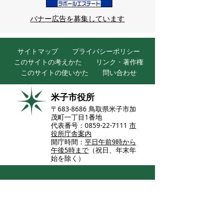
バナー広告を募集しています
サイトマップ
プライバシーポリシー
このサイトの考えかた
リンク・著作権
このサイトの使いかた
問い合わせ
米子市役所
〒683-8686 鳥取県米子市加
茂町一丁目1番地
代表番号：0859-22-7111
市
役所庁舎案内
開庁時間：
平日午前9時から
午後5時まで
（祝日、年末年
始を除く）