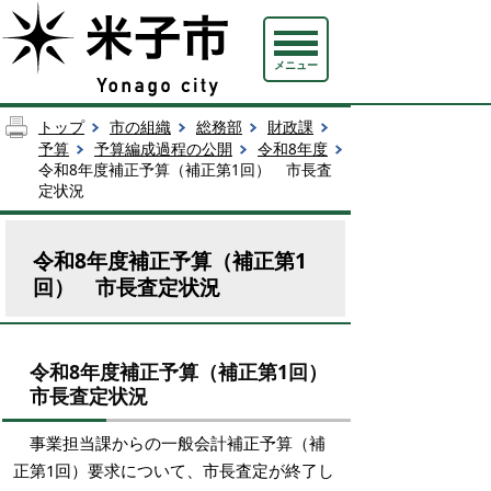
メニュー
トップ
市の組織
総務部
財政課
予算
予算編成過程の公開
令和8年度
令和8年度補正予算（補正第1回） 市長査
定状況
令和8年度補正予算（補正第1
回） 市長査定状況
令和8年度補正予算（補正第1回）
市長査定状況
事業担当課からの一般会計補正予算（補
正第1回）要求について、市長査定が終了し