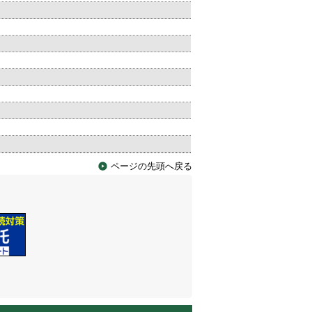
ページの先頭へ戻る