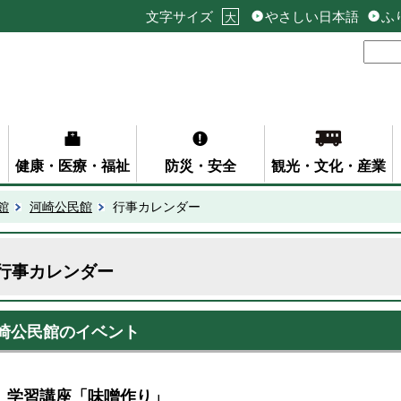
文字サイズ
やさしい日本語
ふ
大
健康・医療・福祉
防災・安全
観光・文化・産業
館
河崎公民館
行事カレンダー
行事カレンダー
崎公民館のイベント
学習講座「味噌作り」