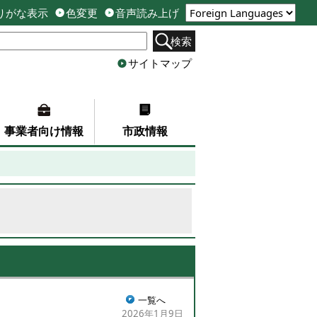
りがな表示
色変更
音声読み上げ
検索
サイトマップ
事業者向け情報
市政情報
一覧へ
2026年1月9日