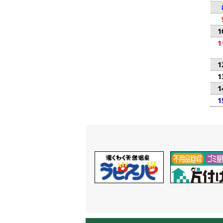
1
1
1
1
1
1