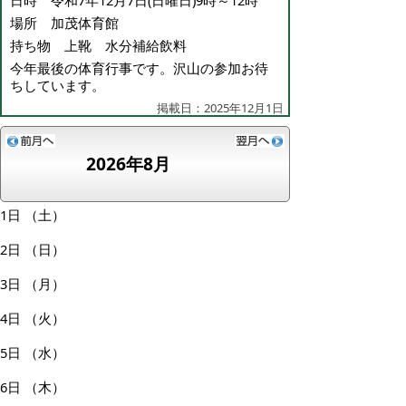
日時 令和7年12月7日(日曜日)9時～12時
場所 加茂体育館
持ち物 上靴 水分補給飲料
今年最後の体育行事です。沢山の参加お待
ちしています。
掲載日：2025年12月1日
2026年8月
1日
（土）
2日
（日）
3日
（月）
4日
（火）
5日
（水）
6日
（木）