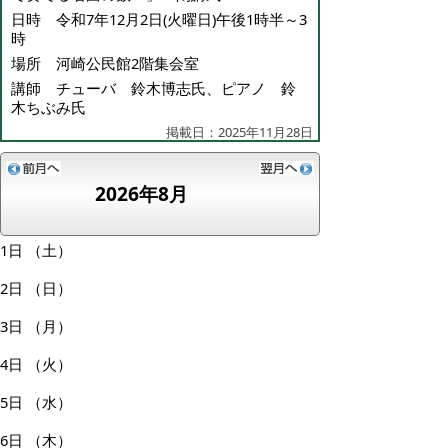
日時 令和7年12月2日(火曜日)午後1時半～3
時
場所 河崎公民館2階集会室
講師 チューバ 鈴木博志氏、ピアノ 鈴
木ちぶみ氏
掲載日：2025年11月28日
2026年8月
1日
（土）
2日
（日）
3日
（月）
4日
（火）
5日
（水）
6日
（木）