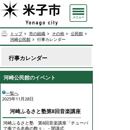
メニュー
トップ
市の組織
その他
公民館
河崎公民館
行事カレンダー
行事カレンダー
河崎公民館のイベント
一覧へ
2025年11月28日
河崎ふるさと塾第8回音楽講座
河崎ふるさと塾 第8回音楽講座「チューバ
で奏でる名曲の数々」・閉講式