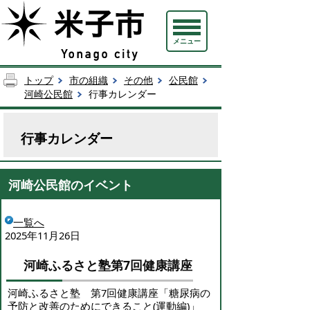
メニュー
トップ
市の組織
その他
公民館
河崎公民館
行事カレンダー
行事カレンダー
河崎公民館のイベント
一覧へ
2025年11月26日
河崎ふるさと塾第7回健康講座
河崎ふるさと塾 第7回健康講座「糖尿病の
予防と改善のためにできること(運動編)」