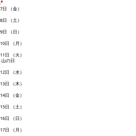
7日
（金）
8日
（土）
9日
（日）
10日
（月）
11日
（火）
山の日
12日
（水）
13日
（木）
14日
（金）
15日
（土）
16日
（日）
17日
（月）