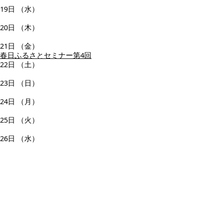
19日
（水）
20日
（木）
21日
（金）
春日ふるさとセミナー第4回
22日
（土）
23日
（日）
24日
（月）
25日
（火）
26日
（水）
27日
（木）
28日
（金）
29日
（土）
30日
（日）