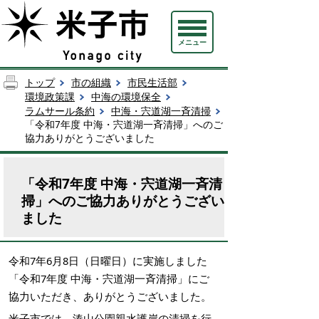
メニュー
トップ
市の組織
市民生活部
環境政策課
中海の環境保全
ラムサール条約
中海・宍道湖一斉清掃
「令和7年度 中海・宍道湖一斉清掃」へのご
協力ありがとうございました
「令和7年度 中海・宍道湖一斉清
掃」へのご協力ありがとうござい
ました
令和7年6月8日（日曜日）に実施しました
「令和7年度 中海・宍道湖一斉清掃」にご
協力いただき、ありがとうございました。
米子市では、湊山公園親水護岸の清掃を行