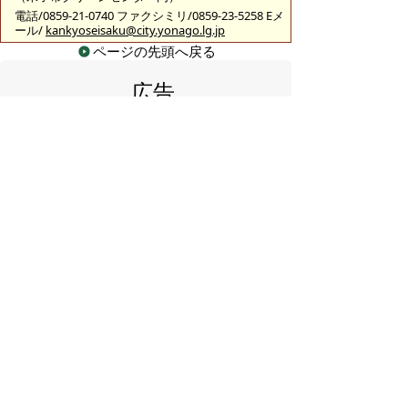
電話/0859-21-0740 ファクシミリ/0859-23-5258 Eメ
ール/
kankyoseisaku@city.yonago.lg.jp
ページの先頭へ戻る
広告
バナー広告を募集しています
サイトマップ
プライバシーポリシー
このサイトの考えかた
リンク・著作権