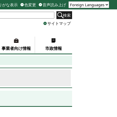
りがな表示
色変更
音声読み上げ
検索
サイトマップ
事業者向け情報
市政情報