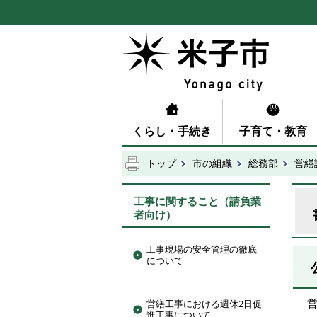
くらし・手続き
子育て・教育
トップ
市の組織
総務部
営繕
工事に関すること（請負業
者向け）
工事現場の安全管理の徹底
について
営繕工事における週休2日促
進工事について