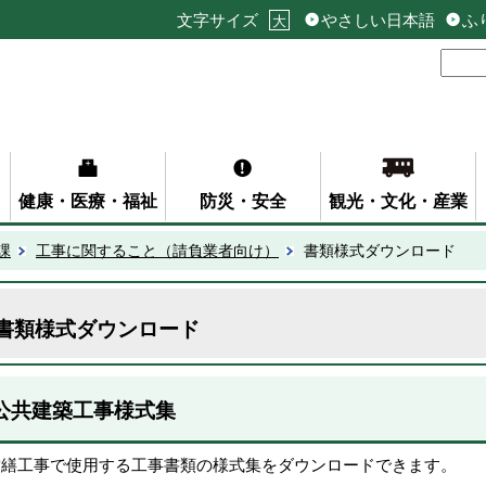
文字サイズ
やさしい日本語
ふ
大
健康・医療・福祉
防災・安全
観光・文化・産業
課
工事に関すること（請負業者向け）
書類様式ダウンロード
書類様式ダウンロード
公共建築工事様式集
営繕工事で使用する工事書類の様式集をダウンロードできます。