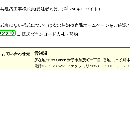
共建築工事様式集(受注者向け)（
250キロバイト）
様式集にない様式については次の契約検査課ホームページをご確認
…
様式ダウンロード入札・契約
営繕課
お問い合わせ先
所在地/〒683-8686 米子市加茂町一丁目1番地 （市役所
電話/0859-23-5261 ファクシミリ/0859-22-9110 Eメール/