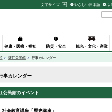
文字サイズ
やさしい日本語
ふ
大
健康・医療・福祉
防災・安全
観光・文化・産業
館
淀江公民館
行事カレンダー
行事カレンダー
江公民館のイベント
社会教育講座「歴史講座」