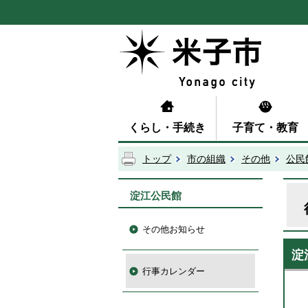
くらし・手続き
子育て・教育
トップ
市の組織
その他
公民
淀江公民館
その他お知らせ
淀
行事カレンダー