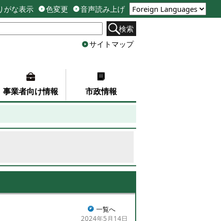
りがな表示
色変更
音声読み上げ
検索
サイトマップ
事業者向け情報
市政情報
一覧へ
2024年5月14日