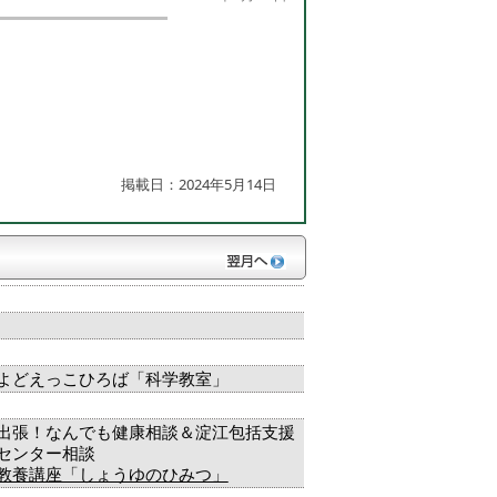
掲載日：2024年5月14日
よどえっこひろば「科学教室」
出張！なんでも健康相談＆淀江包括支援
センター相談
教養講座「しょうゆのひみつ」