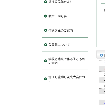
淀江公民館だより
教室・同好会
体験講座のご案内
公民館について
学校と地域で作る子ども達
の未来
淀江町盆踊り花火大会につ
いて