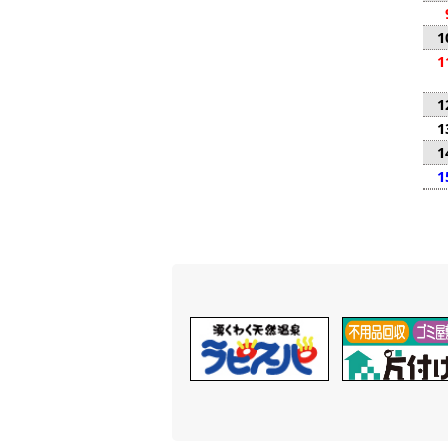
1
1
1
1
1
1