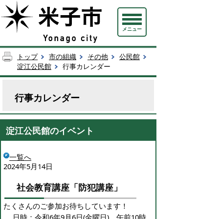
メニュー
トップ
市の組織
その他
公民館
淀江公民館
行事カレンダー
行事カレンダー
淀江公民館のイベント
一覧へ
2024年5月14日
社会教育講座「防犯講座」
たくさんのご参加お待ちしています！
日時：令和6年9月6日(金曜日) 午前10時