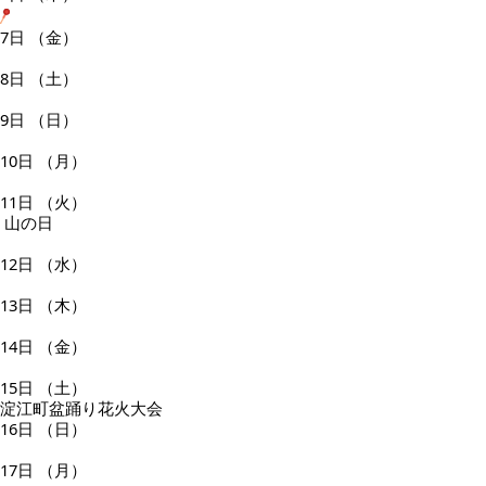
7日
（金）
8日
（土）
9日
（日）
10日
（月）
11日
（火）
山の日
12日
（水）
13日
（木）
14日
（金）
15日
（土）
淀江町盆踊り花火大会
16日
（日）
17日
（月）