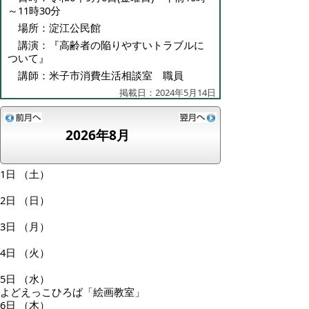
～11時30分
場所：淀江公民館
講演：『高齢者の陥りやすいトラブルに
ついて』
講師：米子市消費生活相談室 職員
掲載日：2024年5月14日
2026年8月
1日
（土）
2日
（日）
3日
（月）
4日
（火）
5日
（水）
よどえっこひろば「絵画教室」
6日
（木）