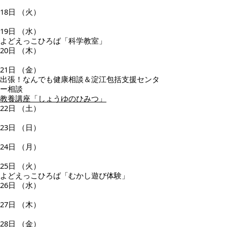
18日
（火）
19日
（水）
よどえっこひろば「科学教室」
20日
（木）
21日
（金）
出張！なんでも健康相談＆淀江包括支援センタ
ー相談
教養講座「しょうゆのひみつ」
22日
（土）
23日
（日）
24日
（月）
25日
（火）
よどえっこひろば「むかし遊び体験」
26日
（水）
27日
（木）
28日
（金）