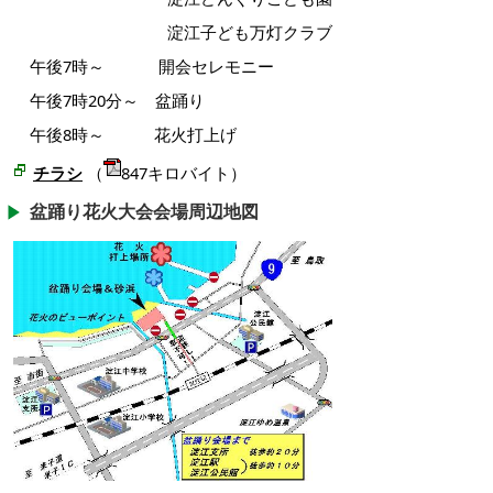
淀江子ども万灯クラブ
午後7時～ 開会セレモニー
午後7時20分～ 盆踊り
午後8時～ 花火打上げ
チラシ
（
847キロバイト）
盆踊り花火大会会場周辺地図