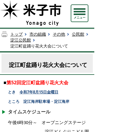
メニュー
トップ
市の組織
その他
公民館
淀江公民館
淀江町盆踊り花火大会について
淀江町盆踊り花火大会について
■
第52回淀江町盆踊り花火大会
とき
令和7年8月15日金曜日
ところ 淀江海岸駐車場・淀江海岸
タイムスケジュール
午後6時30分～ オープニングステージ
淀江どんぐりこども園