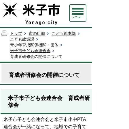
メニュー
トップ
市の組織
こども総本部
こども政策課
青少年育成関係機関・団体
米子市子ども会連合会
育成者研修会の開催について
育成者研修会の開催について
米子市子ども会連合会 育成者研
修会
米子市子ども会連合会と米子市小中PTA
連合会が一緒になって、地域での子育て