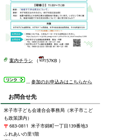
案内チラシ
（
157
KB
）
…
参加のお申込みはこちらから
お問合せ先
米子市子ども会連合会事務局（米子市こど
も政策課内）
683-0811 米子市錦町一丁目139番地3
ふれあいの里1階