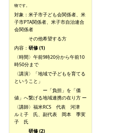
物です。
対象：米子市子ども会関係者、米
子市PTA関係者、米子市自治連合
会関係者
その他希望する方
内容：
研修 (1)
〈時間〉午前9時20分から午前10
時50分まで
〈講演〉「地域で子どもを育てる
ということ」
ー「負担」を「価
値」へ繋げる地域連携の在り方 ー
〈講師〉福米RCS 代表 河津
ルミ子 氏、
副代表 岡本 季実
子 氏
研修 (2)