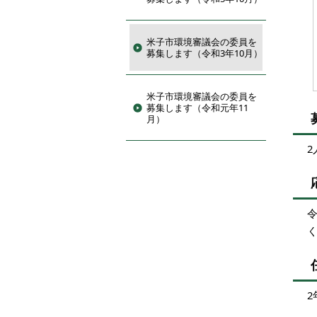
米子市環境審議会の委員を
募集します（令和3年10月）
米子市環境審議会の委員を
募集します（令和元年11
月）
2
2