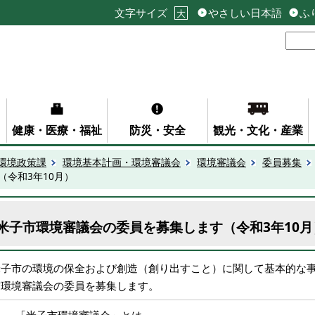
文字サイズ
やさしい日本語
ふ
大
健康・医療・福祉
防災・安全
観光・文化・産業
環境政策課
環境基本計画・環境審議会
環境審議会
委員募集
令和3年10月）
米子市環境審議会の委員を募集します（令和3年10月
米子市の環境の保全および創造（創り出すこと）に関して基本的な
市環境審議会の委員を募集します。