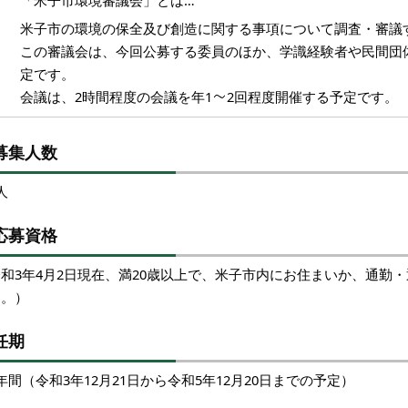
「米子市環境審議会」とは…
米子市の環境の保全及び創造に関する事項について調査・審議
この審議会は、今回公募する委員のほか、学識経験者や民間団体
定です。
会議は、2時間程度の会議を年1
2回程度開催する予定です。
募集人数
人
応募資格
令和3年4月2日現在、満20歳以上で、米子市内にお住まいか、通勤
く。）
任期
年間（令和3年12月21日から令和5年12月20日までの予定）