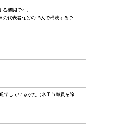
する機関です。
の代表者などの15人で構成する予
・通学しているかた（米子市職員を除