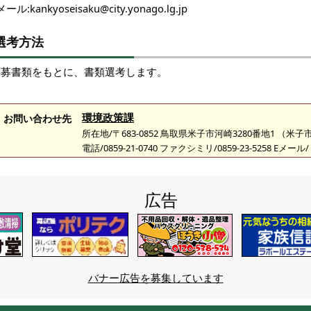
メール:kankyoseisaku@city.yonago.lg.jp
選考方法
応募書類をもとに、書類選考します。
環境政策課
お問い合わせ先
所在地/〒683-0852 鳥取県米子市河崎3280番地1 （
電話/0859-21-0740 ファクシミリ/0859-23-5258 Eメール/
広告
バナー広告を募集しています