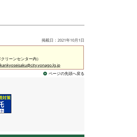
掲載日：2021年10月1日
米子市クリーンセンター内）
kankyoseisaku@city.yonago.lg.jp
ページの先頭へ戻る