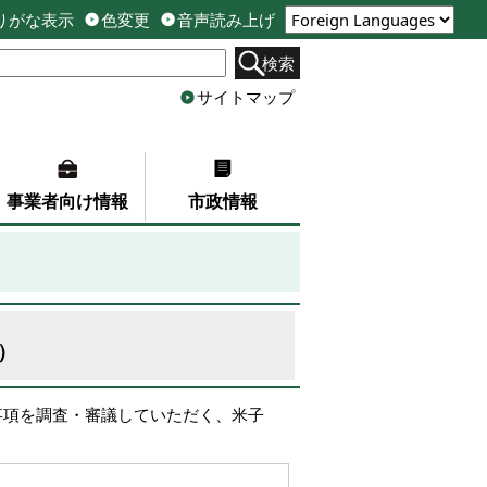
りがな表示
色変更
音声読み上げ
検索
サイトマップ
事業者向け情報
市政情報
）
事項を調査・審議していただく、米子