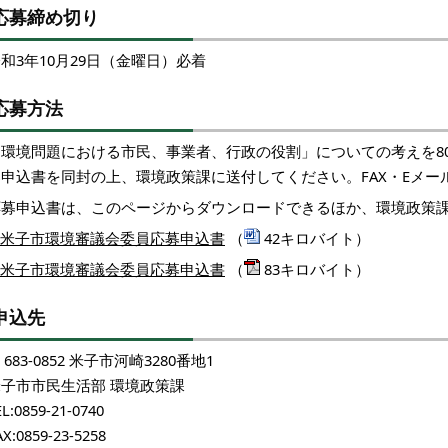
応募締め切り
和3年10月29日（金曜日）必着
応募方法
「環境問題における市民、事業者、行政の役割」についての考えを80
募申込書を同封の上、環境政策課に送付してください。FAX・Eメー
応募申込書は、このページからダウンロードできるほか、環境政策
米子市環境審議会委員応募申込書
（
42キロバイト）
米子市環境審議会委員応募申込書
（
83キロバイト）
申込先
683-0852 米子市河崎3280番地1
米子市市民生活部 環境政策課
EL:0859-21-0740
AX:0859-23-5258