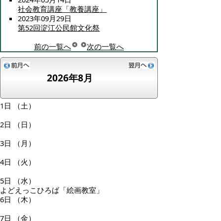
社会教育講座「教養講座」
2023年09月29日
第52回淀江公民館文化祭
前の一覧へ
次の一覧へ
2026年8月
1日
（土）
2日
（日）
3日
（月）
4日
（火）
5日
（水）
よどえっこひろば「絵画教室」
6日
（木）
7日
（金）