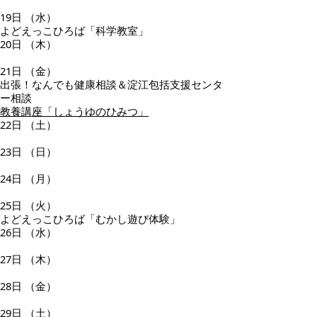
19日
（水）
よどえっこひろば「科学教室」
20日
（木）
21日
（金）
出張！なんでも健康相談＆淀江包括支援センタ
ー相談
教養講座「しょうゆのひみつ」
22日
（土）
23日
（日）
24日
（月）
25日
（火）
よどえっこひろば「むかし遊び体験」
26日
（水）
27日
（木）
28日
（金）
29日
（土）