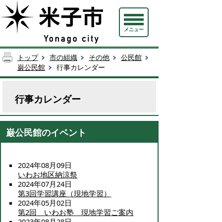
メニュー
トップ
市の組織
その他
公民館
巌公民館
行事カレンダー
行事カレンダー
巌公民館のイベント
2024年08月09日
いわお地区納涼祭
2024年07月24日
第3回学習講座（現地学習）
2024年05月02日
第2回 いわお塾 現地学習ご案内
2023年08月28日