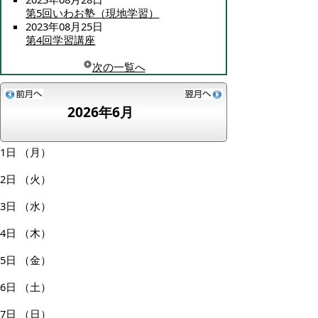
第5回いわお塾（現地学習）
2023年08月25日
第4回学習講座
次の一覧へ
2026年6月
1日
（月）
2日
（火）
3日
（水）
4日
（木）
5日
（金）
6日
（土）
7日
（日）