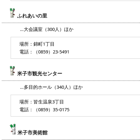
ふれあいの里
…大会議室（300人）ほか
場所：錦町1丁目
電話：（0859）23-5491
米子市観光センター
…多目的ホール（340人）ほか
場所：皆生温泉3丁目
電話：（0859）35-0175
米子市美術館