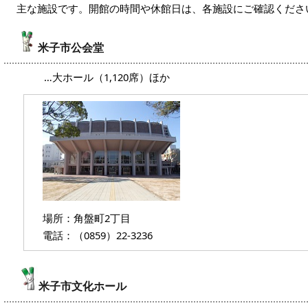
主な施設です。開館の時間や休館日は、各施設にご確認くださ
米子市公会堂
…大ホール（1,120席）ほか
場所：角盤町2丁目
電話：（0859）22-3236
米子市文化ホール