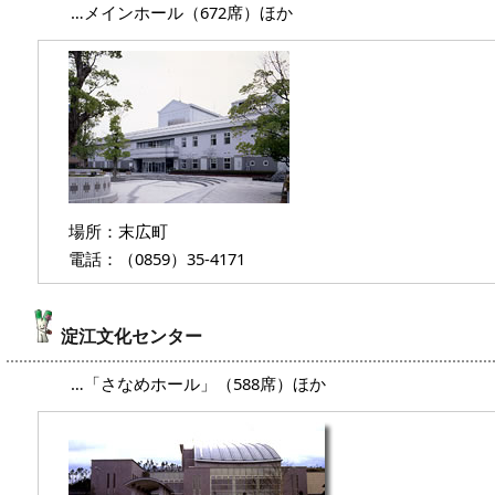
…メインホール（672席）ほか
場所：末広町
電話：（0859）35-4171
淀江文化センター
…「さなめホール」（588席）ほか