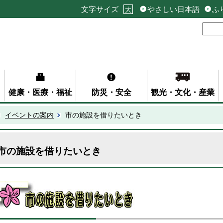
文字サイズ
やさしい日本語
ふ
大
健康・医療・福祉
防災・安全
観光・文化・産業
イベントの案内
市の施設を借りたいとき
市の施設を借りたいとき