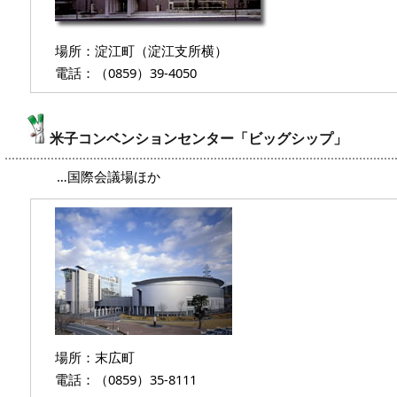
場所：淀江町（淀江支所横）
電話：（0859）39-4050
米子コンベンションセンター「ビッグシップ」
…国際会議場ほか
場所：末広町
電話：（0859）35-8111