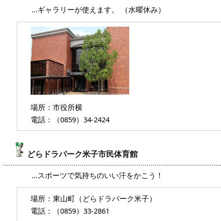
…ギャラリーが使えます。 （水曜休み）
場所：市役所横
電話：（0859）34-2424
どらドラパーク米子市民体育館
…スポーツで気持ちのいい汗をかこう！
場所：東山町（どらドラパーク米子）
電話：（0859）33-2861