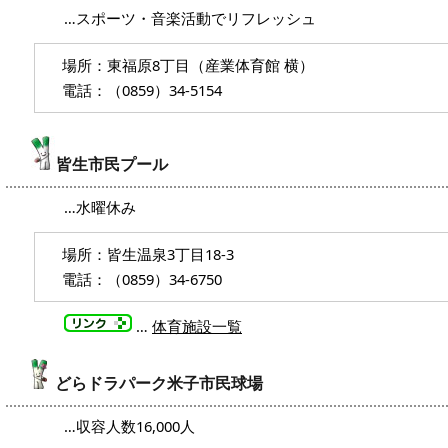
…スポーツ・音楽活動でリフレッシュ
場所：東福原8丁目（産業体育館 横）
電話：（0859）34-5154
皆生市民プール
…水曜休み
場所：皆生温泉3丁目18-3
電話：（0859）34-6750
…
体育施設一覧
どらドラパーク米子市民球場
…収容人数16,000人