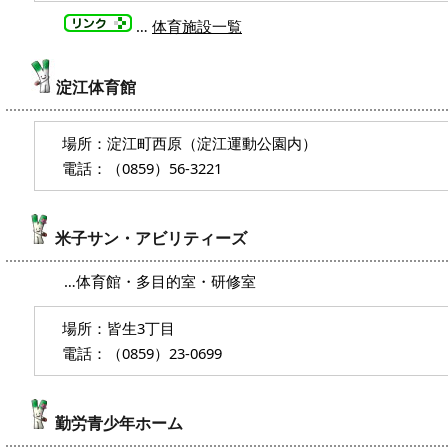
…
体育施設一覧
淀江体育館
場所：淀江町西原（淀江運動公園内）
電話：（0859）56-3221
米子サン・アビリティーズ
…体育館・多目的室・研修室
場所：皆生3丁目
電話：（0859）23-0699
勤労青少年ホーム