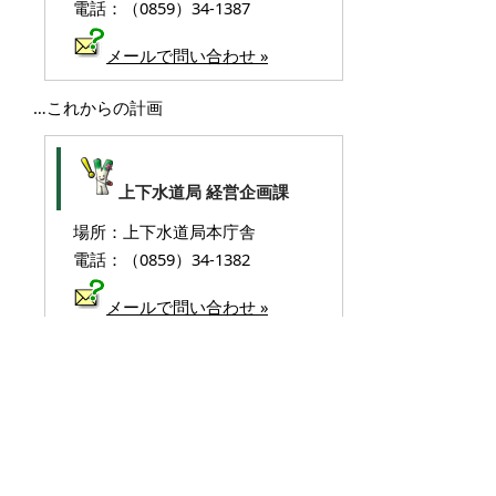
電話：（0859）34-1387
メールで問い合わせ »
…これからの計画
上下水道局 経営企画課
場所：上下水道局本庁舎
電話：（0859）34-1382
メールで問い合わせ »
…排水設備に関すること
上下水道局 下水道施設課
場所：内町（湊山公園となり）