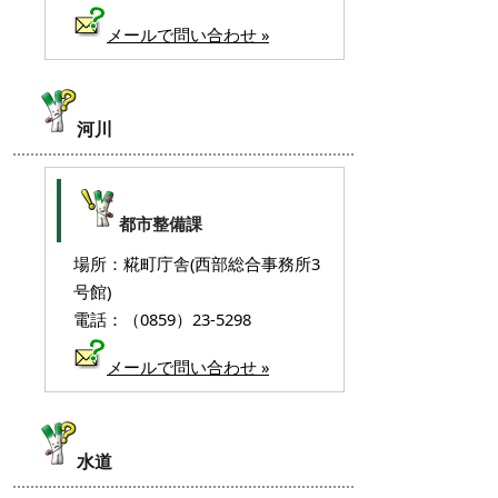
メールで問い合わせ »
河川
都市整備課
場所：糀町庁舎(西部総合事務所3
号館)
電話：（0859）23-5298
メールで問い合わせ »
水道