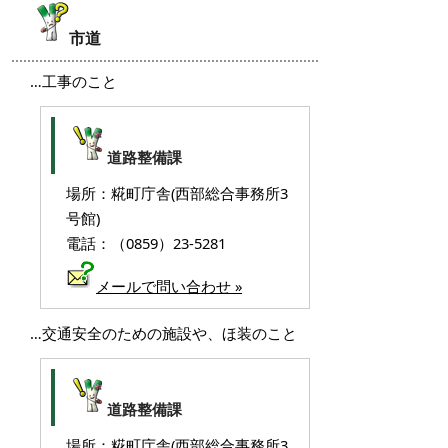
市道
…工事のこと
道路整備課
場所：糀町庁舎(西部総合事務所3
号館)
電話：（0859）23-5281
メールで問い合わせ »
…交通安全のための施設や、ほ装のこと
道路整備課
場所：糀町庁舎(西部総合事務所3