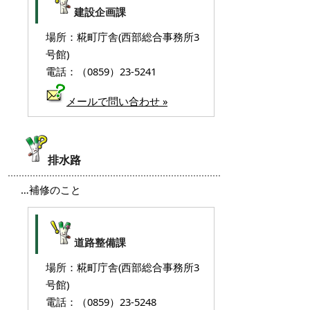
建設企画課
場所：糀町庁舎(西部総合事務所3
号館)
電話：（0859）23-5241
メールで問い合わせ »
排水路
…補修のこと
道路整備課
場所：糀町庁舎(西部総合事務所3
号館)
電話：（0859）23-5248