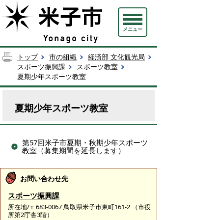
メニュー
トップ
市の組織
経済部 文化観光局
スポーツ振興課
スポーツ教室
夏期少年スポーツ教室
夏期少年スポーツ教室
第57回米子市夏期・秋期少年スポーツ
教室（募集期間を延長します）
お問い合わせ先
スポーツ振興課
所在地/〒683-0067 鳥取県米子市東町161-2 （市役
所第2庁舎3階）