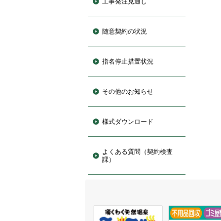
工事発注見通し
随意契約の状況
指名停止措置状況
その他のお知らせ
様式ダウンロード
よくある質問（契約検査
課）