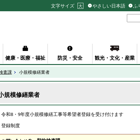
文字サイズ
やさしい日本語
ふ
大
健康・医療・福祉
防災・安全
観光・文化・産業
検査課
小規模修繕業者
小規模修繕業者
令和8・9年度小規模修繕工事等希望者登録を受け付けます
登録制度