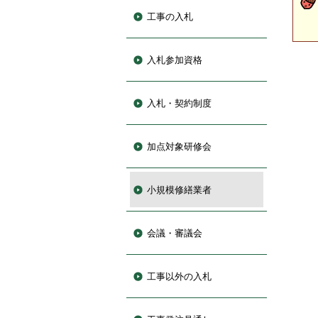
工事の入札
入札参加資格
入札・契約制度
加点対象研修会
小規模修繕業者
会議・審議会
工事以外の入札