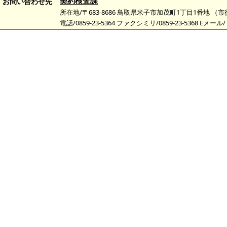
契約検査課
お問い合わせ先
所在地/〒683-8686 鳥取県米子市加茂町1丁目1番地 （
電話/0859-23-5364 ファクシミリ/0859-23-5368 Eメール/