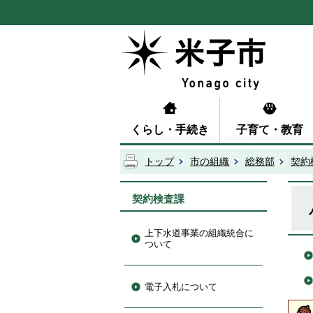
くらし・手続き
子育て・教育
トップ
市の組織
総務部
契約
契約検査課
上下水道事業の組織統合に
ついて
電子入札について