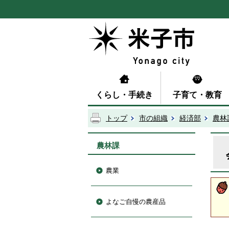
くらし・手続き
子育て・教育
トップ
市の組織
経済部
農林
農林課
農業
よなご自慢の農産品