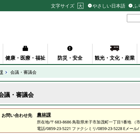
文字サイズ
やさしい日本語
ふ
大
健康・医療・福祉
防災・安全
観光・文化・産業
課
会議・審議会
会議・審議会
農林課
お問い合わせ先
所在地/〒683-8686 鳥取県米子市加茂町一丁目1番地 
電話/0859-23-5221 ファクシミリ/0859-23-5228 Eメール/