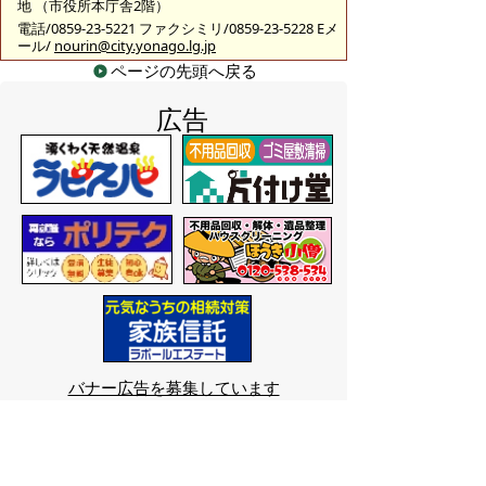
地 （市役所本庁舎2階）
電話/0859-23-5221 ファクシミリ/0859-23-5228 Eメ
ール/
nourin@city.yonago.lg.jp
ページの先頭へ戻る
広告
バナー広告を募集しています
サイトマップ
プライバシーポリシー
このサイトの考えかた
リンク・著作権