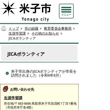
メニュー
トップ
市の組織
教育委員会事務局
生涯学習課
その他のお知らせ
JICAボランティア
JICAボランティア
米子市出身のJICAボランティアが市長を
訪問されました（令和6年8月）
お問い合わせ先
生涯学習課
所在地/〒683-8686 鳥取県米子市加茂町1丁目1番地
（市役所本庁舎4階）