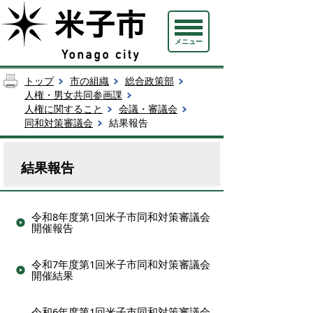
メニュー
トップ
市の組織
総合政策部
人権・男女共同参画課
人権に関すること
会議・審議会
同和対策審議会
結果報告
結果報告
令和8年度第1回米子市同和対策審議会
開催報告
令和7年度第1回米子市同和対策審議会
開催結果
令和6年度第1回米子市同和対策審議会