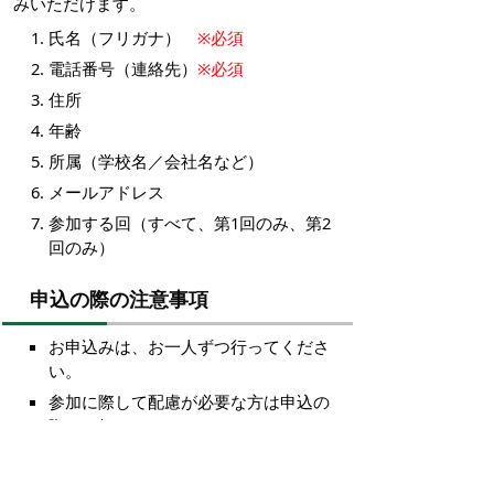
みいただけます。
氏名（フリガナ）
※必須
電話番号（連絡先）
※必須
住所
年齢
所属（学校名／会社名など）
メールアドレス
参加する回（すべて、第1回のみ、第2
回のみ）
申込の際の注意事項
お申込みは、お一人ずつ行ってくださ
い。
参加に際して配慮が必要な方は申込の
際にお知らせください。
当日の様子は写真で撮影し、市のホー
ムページ等で掲載する場合がありま