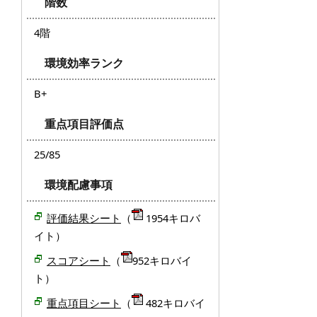
階数
4階
環境効率ランク
B+
重点項目評価点
25/85
環境配慮事項
評価結果シート
（
1954キロバ
イト）
スコアシート
（
952キロバイ
ト）
重点項目シート
（
482キロバイ