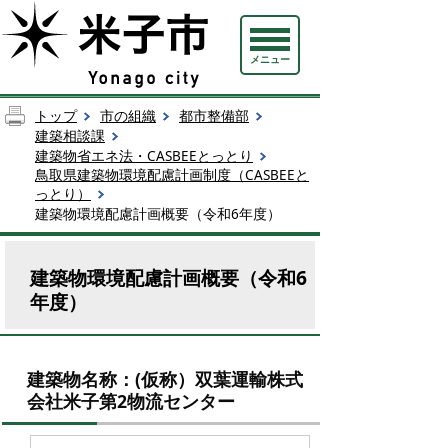
メニュー
トップ
市の組織
都市整備部
建築相談課
建築物省エネ法・CASBEEとっとり
鳥取県建築物環境配慮計画制度（CASBEEと
っとり）
建築物環境配慮計画概要（令和6年度）
建築物環境配慮計画概要（令和6
年度）
建築物名称：(仮称）双葉運輸株式
会社米子第2物流センター