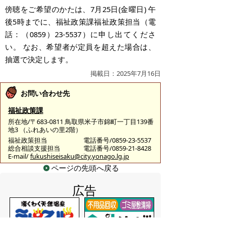
傍聴をご希望のかたは、7月25日(金曜日) 午
後5時までに、福祉政策課福祉政策担当（電
話：（0859）23-5537）に申し出てくださ
い。 なお、希望者が定員を超えた場合は、
抽選で決定します。
掲載日：2025年7月16日
お問い合わせ先
福祉政策課
所在地/〒683-0811 鳥取県米子市錦町一丁目139番
地3 （ふれあいの里2階）
福祉政策担当
電話番号/0859-23-5537
総合相談支援担当
電話番号/0859-21-8428
E-mail/
fukushiseisaku@city.yonago.lg.jp
ページの先頭へ戻る
広告