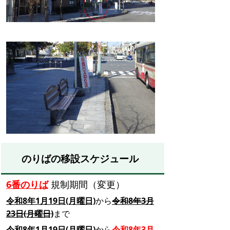
のりばの移設スケジュール
6番のりば
規制期間（変更）
令和8年1月19日(月曜日)
から
令和8年3月
23日(月曜日)
まで
令和8年1月19日(月曜日)
から
令和8年3月