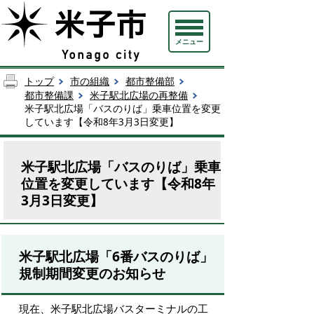
メニュー
トップ
市の組織
都市整備部
都市整備課
米子駅北広場の再整備
米子駅北広場「バスのりば」乗車位置を変更
しています【令和8年3月3日変更】
米子駅北広場「バスのりば」乗車
位置を変更しています【令和8年
3月3日変更】
米子駅北広場「6番バスのりば」
規制期間変更のお知らせ
現在
、
米子駅北広場バスターミナルの工