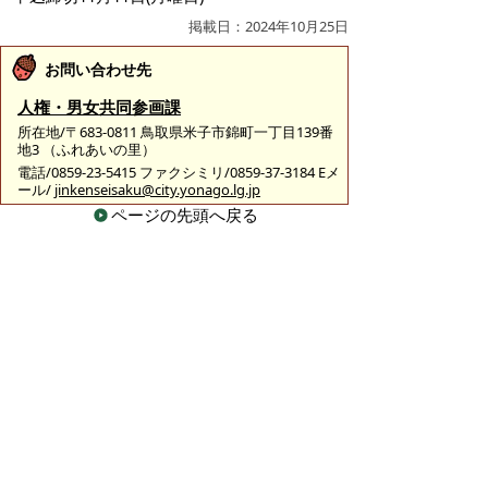
掲載日：2024年10月25日
お問い合わせ先
人権・男女共同参画課
所在地/〒683-0811 鳥取県米子市錦町一丁目139番
地3 （ふれあいの里）
電話/0859-23-5415 ファクシミリ/0859-37-3184 Eメ
ール/
jinkenseisaku@city.yonago.lg.jp
ページの先頭へ戻る
広告