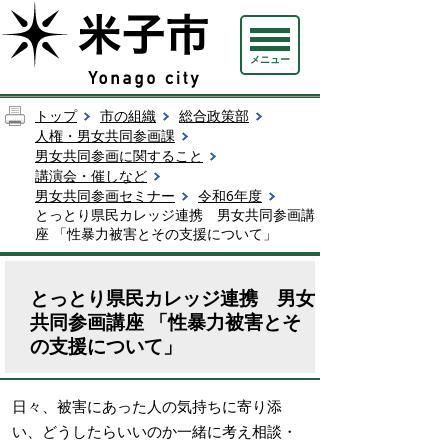
メニュー
トップ
市の組織
総合政策部
人権・男女共同参画課
男女共同参画に関すること
講演会・催しなど
男女共同参画セミナー
令和6年度
とっとり県民カレッジ連携 男女共同参画講
座 「性暴力被害とその支援について」
とっとり県民カレッジ連携 男女
共同参画講座 「性暴力被害とそ
の支援について」
日々、被害にあった人の気持ちに寄り添
い、
どうしたらいいのか一緒に考え相談・