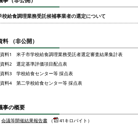
議事（非公開）
学校給食調理業務受託候補事業者の選定について
資料 （非公開）
資料1 米
子市学校給食調理業務受託者選定審査結果集計表
資料2 選定基準評価項目配点表
資料3 学校給食センター等 採点表
資料4 第二学校給食センター等 採点表
議事の概要
会議等開催結果報告書
（
41キロバイト）