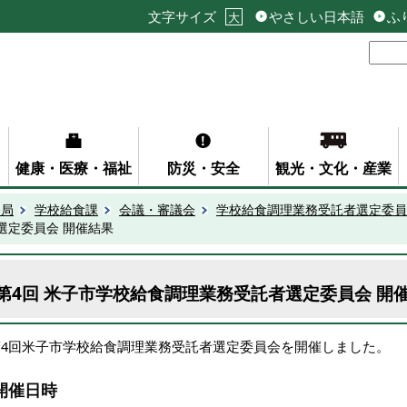
文字サイズ
やさしい日本語
ふ
大
健康・医療・福祉
防災・安全
観光・文化・産業
務局
学校給食課
会議・審議会
学校給食調理業務受託者選定委員
選定委員会 開催結果
第4回 米子市学校給食調理業務受託者選定委員会 開
第4回米子市学校給食調理業務受託者選定委員会を開催しました。
開催日時