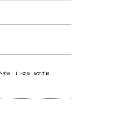
夕永委員、山下委員、露木委員、