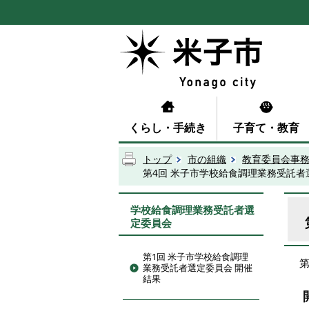
くらし・手続き
子育て・教育
トップ
市の組織
教育委員会事
第4回 米子市学校給食調理業務受託者
学校給食調理業務受託者選
定委員会
第1回 米子市学校給食調理
業務受託者選定委員会 開催
結果