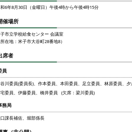
和6年8月30日（金曜日）午後4時から午後4時15分
開催場所
米子市立学校給食センター 会議室
所在地：米子市大谷町28番地8）
出席者
委員
長谷川委員(委員長)、作本委員、本田委員、足立委員、林原委員、
宅委員、伊藤委員、橋井委員 (欠席：梁川委員)
事務局
野口課長補佐、堀部係長