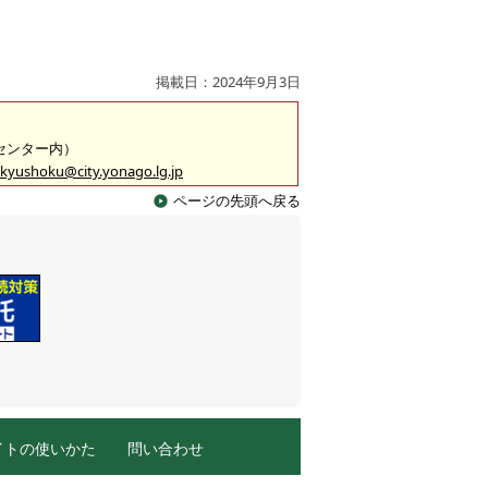
掲載日：2024年9月3日
食センター内）
kyushoku@city.yonago.lg.jp
ページの先頭へ戻る
イトの使いかた
問い合わせ