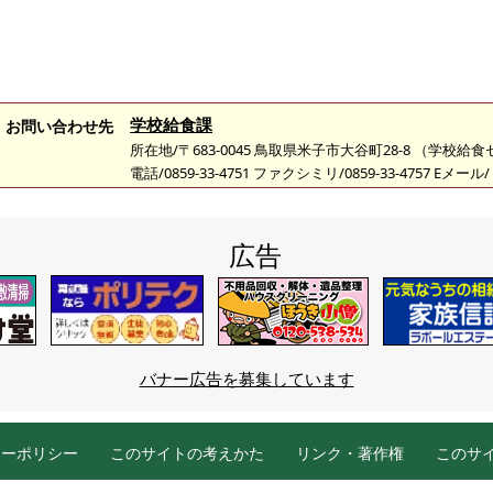
学校給食課
お問い合わせ先
所在地/〒683-0045 鳥取県米子市大谷町28-8 （学校給
電話/0859-33-4751 ファクシミリ/0859-33-4757 Eメール/
広告
バナー広告を募集しています
シーポリシー
このサイトの考えかた
リンク・著作権
このサ