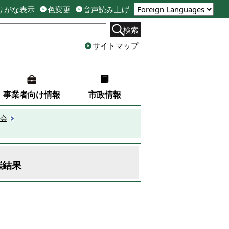
りがな表示
色変更
音声読み上げ
検索
サイトマップ
事業者向け情報
市政情報
会
催結果