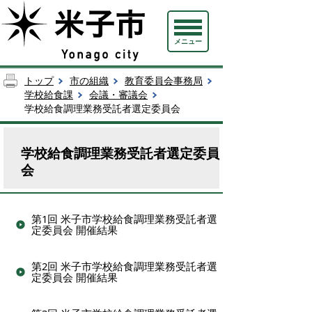
メニュー
トップ
市の組織
教育委員会事務局
学校給食課
会議・審議会
学校給食調理業務受託者選定委員会
学校給食調理業務受託者選定委員
会
第1回 米子市学校給食調理業務受託者選
定委員会 開催結果
第2回 米子市学校給食調理業務受託者選
定委員会 開催結果