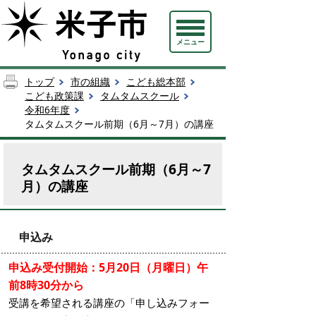
メニュー
トップ
市の組織
こども総本部
こども政策課
タムタムスクール
令和6年度
タムタムスクール前期（6月～7月）の講座
タムタムスクール前期（6月～7
月）の講座
申込み
申込み受付開始：5月20日（月曜日）午
前8時30分から
受講を希望される講座の「申し込みフォー