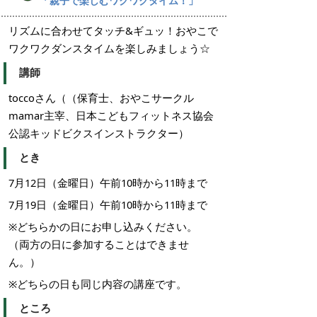
「
親子で楽しむワクワクタイム！」
リズムに合わせてタッチ&ギュッ！おやこで
ワクワクダンスタイムを楽しみましょう☆
講師
toccoさん（（保育士、おやこサークル
mamar主宰、日本こどもフィットネス協会
公認キッドビクスインストラクター）
とき
7月12日（金曜日）午前10時から11時まで
7月19日（金曜日）午前10時から11時まで
※どちらかの日にお申し込みください。
（両方の日に参加することはできませ
ん。）
※どちらの日も同じ内容の講座です。
ところ