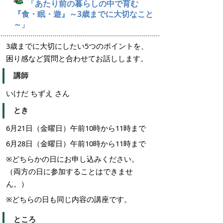
「あたり前の暮らしの中で育む
『食・眠・遊』～3歳までに大切なこと
～
」
3歳までに大切にしたい5つのポイントを、
困り感など質問と合わせてお話しします。
講師
いけだ ちずえ さん
とき
6月21日（金曜日）午前10時から11時まで
6月28日（金曜日）午前10時から11時まで
※どちらかの日にお申し込みください。
（両方の日に参加することはできませ
ん。）
※どちらの日も同じ内容の講座です。
ところ