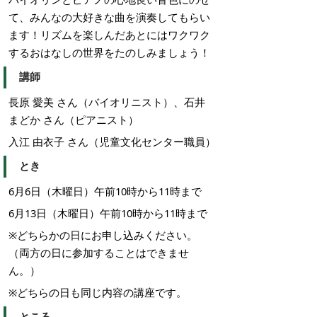
て、みんなの大好きな曲を演奏してもらい
ます！リズムを楽しんだあとにはワクワク
するおはなしの世界をたのしみましょう！
講師
長原 愛美 さん（バイオリニスト）、石井
まどか さん（ピアニスト）
入江 由衣子 さん（児童文化センター職員）
とき
6月6日（木曜日）午前10時から11時まで
6月13日（木曜日）午前10時から11時まで
※どちらかの日にお申し込みください。
（両方の日に参加することはできませ
ん。）
※どちらの日も同じ内容の講座です。
ところ