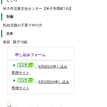
米子市児童文化センター【米子市西町133】
対象
乳幼児期の子育て中の方
定員
各回 親子15組
申し込みフォーム
…
6月6日の申し込み
専用サイト
…
6月13日の申し込み
専用サイト