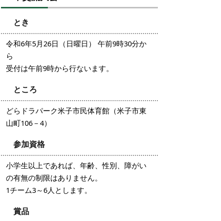
とき
令和6年5月26日（日曜日） 午前9時30分か
ら
受付は午前9時から行ないます。
ところ
どらドラパーク米子市民体育館（米子市東
山町106－4）
参加資格
小学生以上であれば、年齢、性別、障がい
の有無の制限はありません。
1チーム3～6人とします。
賞品