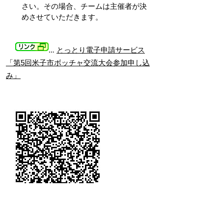
さい。その場合、チームは主催者が決
めさせていただきます。
…
とっとり電子申請サービス
「第5回米子市ボッチャ交流大会参加申し込
み」
参加申込用QRコード