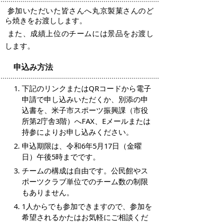
参加いただいた皆さんへ丸京製菓さんのど
ら焼きをお渡しします。
また、成績上位のチームには景品をお渡し
します。
申込み方法
下記のリンクまたはQRコードから電子
申請で申し込みいただくか、別添の申
込書を、米子市スポーツ振興課（市役
所第2庁舎3階）へFAX、Eメールまたは
持参によりお申し込みください。
申込期限は、令和6年5月17日（金曜
日）午後5時までです。
チームの構成は自由です。公民館やス
ポーツクラブ単位でのチーム数の制限
もありません。
1人からでも参加できますので、参加を
希望されるかたはお気軽にご相談くだ