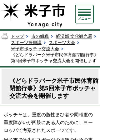
メニュー
トップ
市の組織
経済部 文化観光局
スポーツ振興課
スポーツ大会
米子市ボッチャ交流大会
《どらドラパーク米子市民体育館閉館行事》
第5回米子市ボッチャ交流大会を開催します
《どらドラパーク米子市民体育館
閉館行事》第5回米子市ボッチャ
交流大会を開催します
ボッチャは、重度の脳性まひ者や同程度の
重度障がいが四肢にある人のために、ヨー
ロッパで考案されたスポーツです。
米子市では生涯スポーツの推進のための事