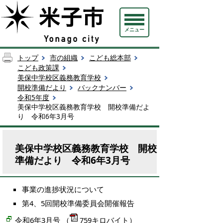
メニュー
トップ
市の組織
こども総本部
こども政策課
美保中学校区義務教育学校
開校準備だより
バックナンバー
令和5年度
美保中学校区義務教育学校 開校準備だよ
り 令和6年3月号
美保中学校区義務教育学校 開校
準備だより 令和6年3月号
事業の進捗状況について
第4、5回開校準備委員会開催報告
令和6年3月号
（
759キロバイト）