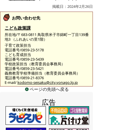
掲載日：2024年2月26日
お問い合わせ先
こども政策課
所在地/〒683-0811 鳥取県米子市錦町一丁目139番
地3 （ふれあいの里1階）
子育て政策担当
電話番号/0859-23-5178
こども育成担当
電話番号/0859-23-5439
学校政策担当（教育委員会事務局）
電話番号/0859-23-5421
義務教育学校準備担当（教育委員会事務局）
電話番号/0859-21-8376
E-mail/
kodomo-seisaku@city.yonago.lg.jp
ページの先頭へ戻る
広告