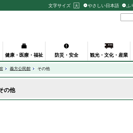
文字サイズ
やさしい日本語
ふ
大
健康・医療・福祉
防災・安全
観光・文化・産業
館
義方公民館
その他
その他