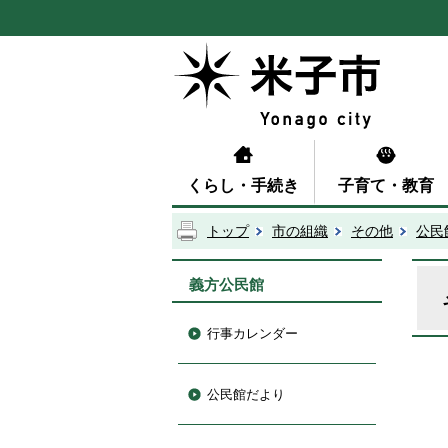
くらし・手続き
子育て・教育
トップ
市の組織
その他
公民
義方公民館
行事カレンダー
公民館だより