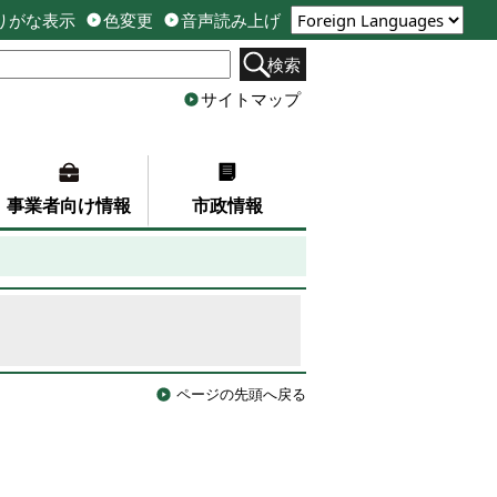
りがな表示
色変更
音声読み上げ
検索
サイトマップ
事業者向け情報
市政情報
ページの先頭へ戻る