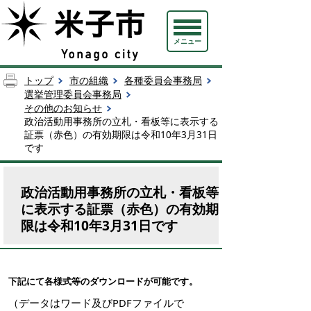
メニュー
トップ
市の組織
各種委員会事務局
選挙管理委員会事務局
その他のお知らせ
政治活動用事務所の立札・看板等に表示する
証票（赤色）の有効期限は令和10年3月31日
です
政治活動用事務所の立札・看板等
に表示する証票（赤色）の有効期
限は令和10年3月31日です
下記にて各様式等のダウンロードが可能です。
（データはワード及びPDFファイルで