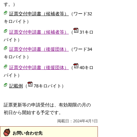
す。）
証票交付申請書（候補者等）
（ワード32
キロバイト）
証票交付申請書（候補者等）
（
31キロ
バイト）
証票交付申請書（後援団体）
（ワード34
キロバイト）
証票交付申請書（後援団体）
（
40キロ
バイト）
記載例
（
78キロバイト）
証票更新等の申請受付は、有効期限の月の
初日から開始する予定です。
掲載日：2024年4月1日
お問い合わせ先