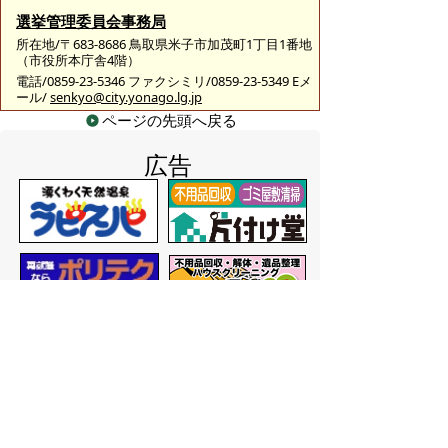
選挙管理委員会事務局
所在地/〒683-8686 鳥取県米子市加茂町1丁目1番地
（市役所本庁舎4階）
電話/0859-23-5346 ファクシミリ/0859-23-5349 Eメ
ール/
senkyo@city.yonago.lg.jp
ページの先頭へ戻る
広告
バナー広告を募集しています