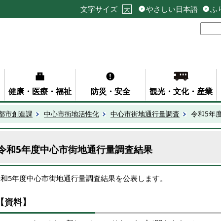
文字サイズ
やさしい日本語
ふ
大
健康・医療・福祉
防災・安全
観光・文化・産業
都市創造課
中心市街地活性化
中心市街地通行量調査
令和5年
令和5年度中心市街地通行量調査結果
令和5年度中心市街地通行量調査結果を公表します。
【資料】