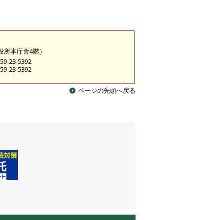
市役所本庁舎4階）
9-23-5392
9-23-5392
ページの先頭へ戻る