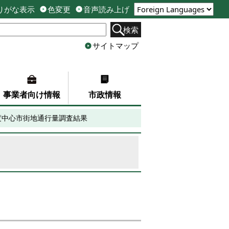
りがな表示
色変更
音声読み上げ
検索
サイトマップ
事業者向け情報
市政情報
度中心市街地通行量調査結果