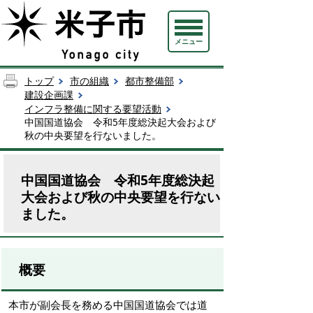
メニュー
トップ
市の組織
都市整備部
建設企画課
インフラ整備に関する要望活動
中国国道協会 令和5年度総決起大会および
秋の中央要望を行ないました。
中国国道協会 令和5年度総決起
大会および秋の中央要望を行ない
ました。
概要
本市が副会長を務める中国国道協会では道