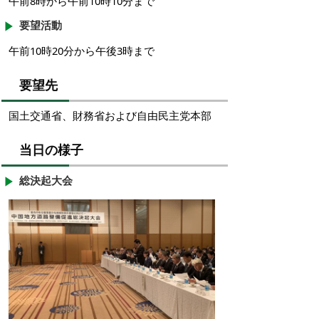
午前8時から午前10時10分まで
要望活動
午前10時20分から午後3時まで
要望先
国土交通省、財務省および自由民主党本部
当日の様子
総決起大会