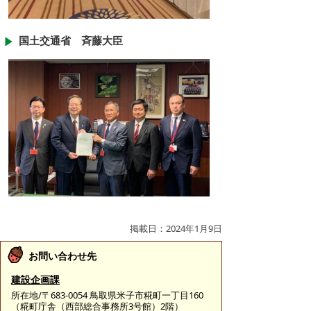
国土交通省 斉藤大臣
掲載日：2024年1月9日
お問い合わせ先
建設企画課
所在地/〒683-0054 鳥取県米子市糀町一丁目160
（糀町庁舎（西部総合事務所3号館）2階）