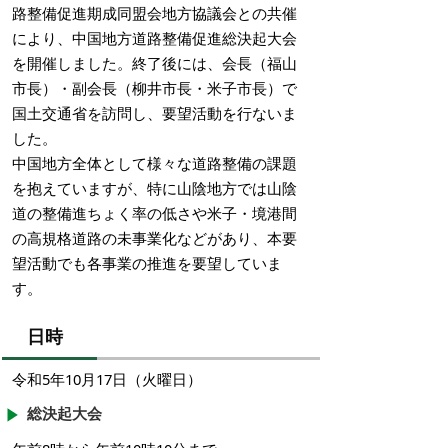
路整備促進期成同盟会地方協議会との共催
により、中国地方道路整備促進総決起大会
を開催しました。終了後には、会長（福山
市長）・副会長（柳井市長・米子市長）で
国土交通省を訪問し、要望活動を行ないま
した。
中国地方全体として様々な道路整備の課題
を抱えていますが、特に山陰地方では山陰
道の整備進ちょく率の低さや米子・境港間
の高規格道路の未事業化などがあり、本要
望活動でも各事業の推進を要望していま
す。
日時
令和5年10月17日（火曜日）
総決起大会