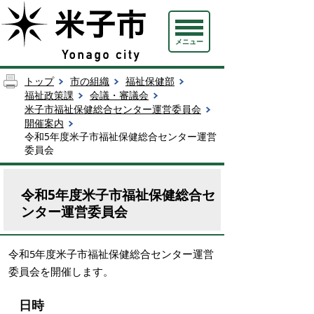
メニュー
トップ
市の組織
福祉保健部
福祉政策課
会議・審議会
米子市福祉保健総合センター運営委員会
開催案内
令和5年度米子市福祉保健総合センター運営
委員会
令和5年度米子市福祉保健総合セ
ンター運営委員会
令和5年度米子市福祉保健総合センター運営
委員会を開催します。
日時