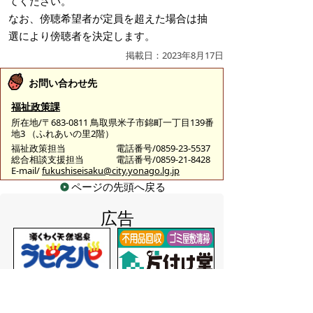
てください。
なお、傍聴希望者が定員を超えた場合は抽
選により傍聴者を決定します。
掲載日：2023年8月17日
お問い合わせ先
福祉政策課
所在地/〒683-0811 鳥取県米子市錦町一丁目139番
地3 （ふれあいの里2階）
福祉政策担当
電話番号/0859-23-5537
総合相談支援担当
電話番号/0859-21-8428
E-mail/
fukushiseisaku@city.yonago.lg.jp
ページの先頭へ戻る
広告