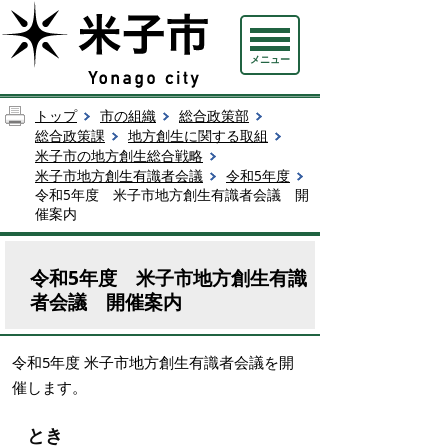
メニュー
トップ
市の組織
総合政策部
総合政策課
地方創生に関する取組
米子市の地方創生総合戦略
米子市地方創生有識者会議
令和5年度
令和5年度 米子市地方創生有識者会議 開
催案内
令和5年度 米子市地方創生有識
者会議 開催案内
令和5年度 米子市地方創生有識者会議を開
催します。
とき