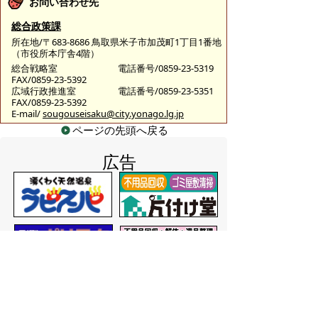
お問い合わせ先
総合政策課
所在地/〒683-8686 鳥取県米子市加茂町1丁目1番地
（市役所本庁舎4階）
総合戦略室
電話番号/0859-23-5319
FAX/0859-23-5392
広域行政推進室
電話番号/0859-23-5351
FAX/0859-23-5392
E-mail/
sougouseisaku@city.yonago.lg.jp
ページの先頭へ戻る
広告