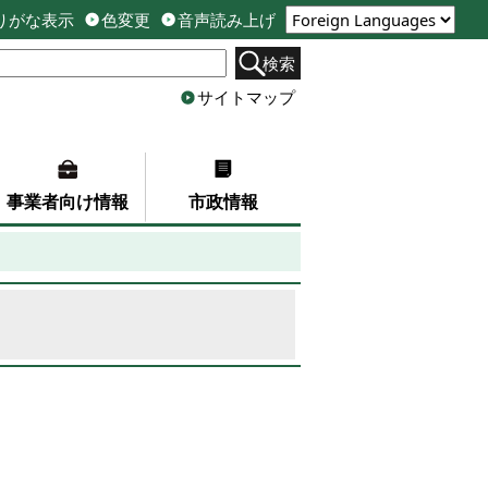
りがな表示
色変更
音声読み上げ
検索
サイトマップ
事業者向け情報
市政情報