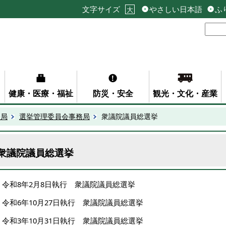
文字サイズ
やさしい日本語
ふ
大
健康・医療・福祉
防災・安全
観光・文化・産業
務局
選挙管理委員会事務局
衆議院議員総選挙
衆議院議員総選挙
令和8年2月8日執行 衆議院議員総選挙
令和6年10月27日執行 衆議院議員総選挙
令和3年10月31日執行 衆議院議員総選挙