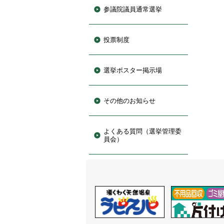
参議院議員通常選挙
投票制度
選挙ポスター掲示場
その他のお知らせ
よくある質問（選挙管理委
員会）