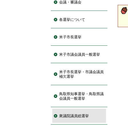
会議・審議会
各選挙について
米子市長選挙
米子市議会議員一般選挙
米子市長選挙・市議会議員
補欠選挙
鳥取県知事選挙・鳥取県議
会議員一般選挙
衆議院議員総選挙