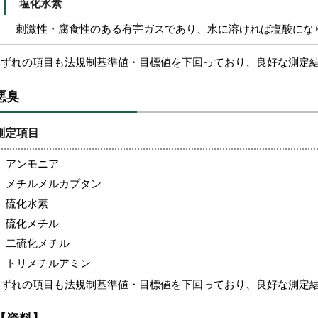
塩化水素
刺激性・腐食性のある有害ガスであり、水に溶ければ塩酸にな
いずれの項目も法規制基準値・目標値を下回っており、良好な測定
悪臭
測定項目
アンモニア
メチルメルカプタン
硫化水素
硫化メチル
二硫化メチル
トリメチルアミン
いずれの項目も法規制基準値・目標値を下回っており、良好な測定