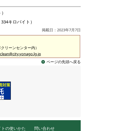
ト）
334キロバイト）
掲載日：2023年7月7日
米子市クリーンセンター内）
clean@city.yonago.lg.jp
ページの先頭へ戻る
イトの使いかた
問い合わせ