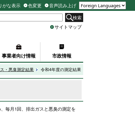
りがな表示
色変更
音声読み上げ
検索
サイトマップ
事業者向け情報
市政情報
ス・悪臭測定結果
令和4年度の測定結果
、毎月1回、排出ガスと悪臭の測定を