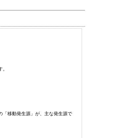
す。
。
の「移動発生源」が、主な発生源で