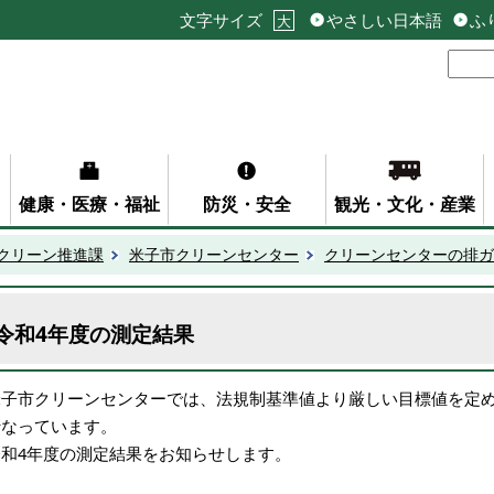
文字サイズ
やさしい日本語
ふ
大
健康・医療・福祉
防災・安全
観光・文化・産業
クリーン推進課
米子市クリーンセンター
クリーンセンターの排ガ
令和4年度の測定結果
米子市クリーンセンターでは、法規制基準値より厳しい目標値を定め
行なっています。
令和4年度の測定結果をお知らせします。