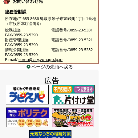
お問い合わせ先
総務管財課
所在地/〒683-8686 鳥取県米子市加茂町1丁目1番地
（市役所本庁舎3階）
総務担当
電話番号/0859-23-5331
FAX/0859-23-5390
財産管理担当
電話番号/0859-23-5321
FAX/0859-23-5390
情報公開担当
電話番号/0859-23-5352
FAX/0859-23-5390
E-mail/
somu@city.yonago.lg.jp
ページの先頭へ戻る
広告